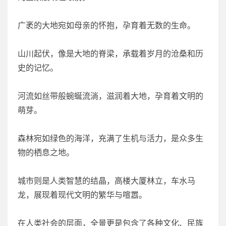
广袤的大地宛如母亲的怀抱，孕育着无数的生命。
山川起伏，像是大地的脊梁，承载着岁月的沧桑和历
史的记忆。
河流如丝带般蜿蜒流淌，滋润着大地，孕育着文明的
萌芽。
森林宛如绿色的海洋，充满了生机与活力，是众多生
物的栖息之地。
城市则是人类智慧的结晶，高楼大厦林立，车水马
龙，展现着现代文明的繁华与喧嚣。
在人类社会的层面，全景更是包含了各种文化、民族