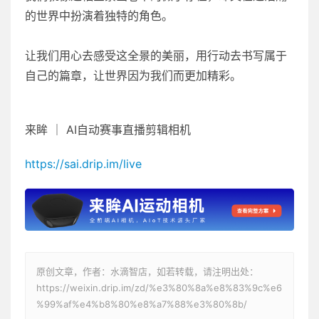
的世界中扮演着独特的角色。
让我们用心去感受这全景的美丽，用行动去书写属于
自己的篇章，让世界因为我们而更加精彩。
来眸 ｜ AI自动赛事直播剪辑相机
https://sai.drip.im/live
原创文章，作者：水滴智店，如若转载，请注明出处：
https://weixin.drip.im/zd/%e3%80%8a%e8%83%9c%e6
%99%af%e4%b8%80%e8%a7%88%e3%80%8b/