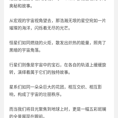
奥秘和故事。
从宏观的宇宙视角望去，那浩瀚无垠的星空宛如一片
璀璨的海洋，闪烁着无尽的光芒。
恒星们如同燃烧的火炬，散发出炽热的能量，照亮了
黑暗的宇宙角落。
行星们则像是宇宙中的宝石，在各自的轨道上缓缓旋
转，演绎着属于它们的独特故事。
星系们如同一朵朵巨大的花团，相互交织、相互影
响，构成了宇宙的壮丽秩序。
而当我们将目光聚焦到地球上时，更是一幅五彩斑斓
的全景展现在眼前。