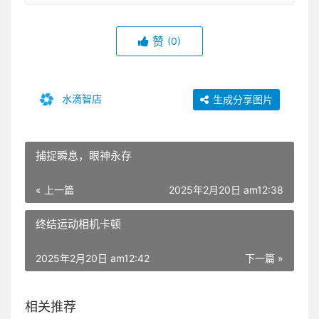
赞
(0)
水滴智店
生成分享图片
捕捉瞬息，眼神永存
« 上一篇
2025年2月20日 am12:38
终结运动相机卡顿
2025年2月20日 am12:42
下一篇 »
相关推荐