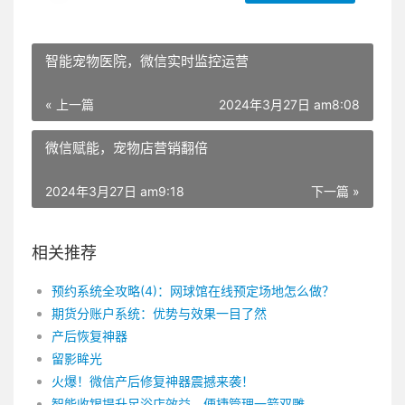
智能宠物医院，微信实时监控运营
« 上一篇
2024年3月27日 am8:08
微信赋能，宠物店营销翻倍
2024年3月27日 am9:18
下一篇 »
相关推荐
预约系统全攻略(4)：网球馆在线预定场地怎么做？
期货分账户系统：优势与效果一目了然
产后恢复神器
留影眸光
火爆！微信产后修复神器震撼来袭！
智能收银提升足浴店效益，便捷管理一箭双雕