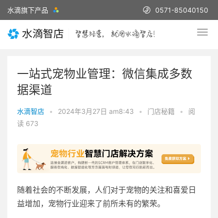
水滴旗下产品
0571-85040150
一站式宠物业管理：微信集成多数
据渠道
水滴智店
•
2024年3月27日 am8:43
•
门店秘籍
•
阅
读 673
随着社会的不断发展，人们对于宠物的关注和喜爱日
益增加，宠物行业迎来了前所未有的繁荣。