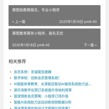
赛图助教赛报名，专业小程序
« 上一篇
2025年1月18日 pm6:40
赛图教育赛务小程序，报名无忧
2025年1月18日 pm6:45
下一篇 »
相关推荐
会员系统：忠诚度加速器
数字体检：创新会员管理系统！
AI赋能体育教育：水滴智店智动AI操场系统助力运动场 修改后： \水滴智店AI操场系统：赋能体育教育新篇章\
游乐场数字化预订系统提升场地利用率
篮球馆新会员策略：小程序订场升级
智能AI系统助力运动训练视频数据分析
游泳馆系统如何设计才能够比较完善？