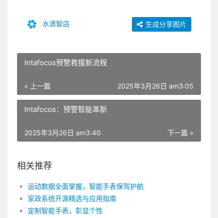
水滴智店
生成分享图片
Intafocos预警救援新流程
« 上一篇
2025年3月26日 am3:05
Intafocos：预警智能革新
2025年3月26日 am3:40
下一篇 »
相关推荐
运动数据全面掌握，智能手表保驾护航
家政系统开源精选与应用指南
定制智能手表，彰显个性