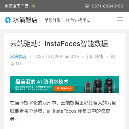
水滴旗下产品
0571-85040150
云端驱动：InstaFocos智能数据
水滴智店
•
2025年3月26日 am3:19
•
门店秘籍
•
阅
读 115
在当今数字化的浪潮中，云端数据正以其强大的力量
赋能着各个领域，而 InstaFocos 便是其中的佼佼
者。