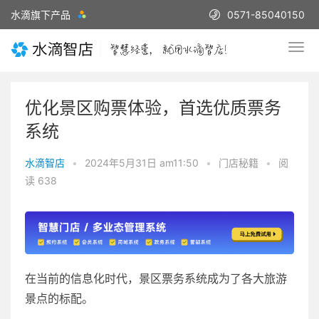
水滴旗下产品
0571-85040150
优化景区购票体验，首选优质票务
系统
水滴智店
•
2024年5月31日 am11:50
•
门店秘籍
•
阅
读 638
在当前的信息化时代，景区票务系统成为了各大旅游
景点的标配。