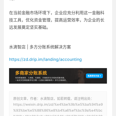
在当前金融市场环境下，企业应充分利用这一金融科
技工具，优化资金管理，提高运营效率，为企业的长
远发展奠定坚实基础。
水滴智店 | 多方分账系统解决方案
https://zd.drip.im/landing/accounting
原创文章，作者：水滴智店，如若转载，请注明出处：
https://weixin.drip.im/zd/%e4%be%9b%e5%ba%94%e9
%93%be%e5%88%86%e8%b4%a6%ef%bc%9a%e4%bc