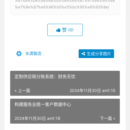
%81%e4%b8%9a%e8%b5%84%e9%87%91%e6%95%88
%e7%8e%87%e6%96%b0%e5%bc%95%e6%93%8e/
赞
(0)
水滴智店
生成分享图片
定制供应链分账系统：财务无忧
« 上一篇
2024年11月30日 am1:15
构建服务业统一客户数据中心
2024年11月30日 am1:18
下一篇 »