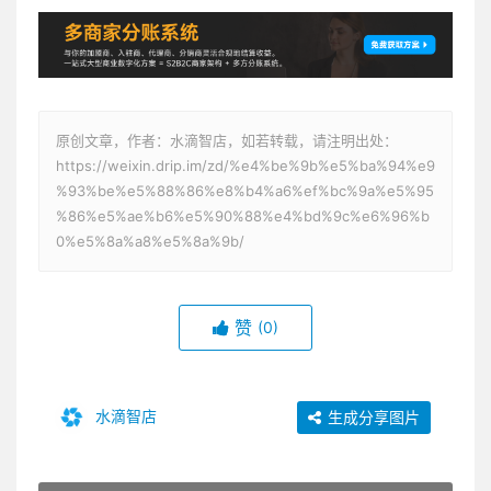
原创文章，作者：水滴智店，如若转载，请注明出处：
https://weixin.drip.im/zd/%e4%be%9b%e5%ba%94%e9
%93%be%e5%88%86%e8%b4%a6%ef%bc%9a%e5%95
%86%e5%ae%b6%e5%90%88%e4%bd%9c%e6%96%b
0%e5%8a%a8%e5%8a%9b/
赞
(0)
水滴智店
生成分享图片