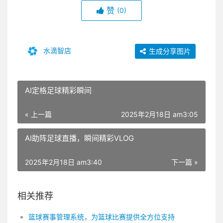
赞
(0)
水滴智店
生成分享图片
AI定格足球精彩瞬间
« 上一篇
2025年2月18日 am3:05
AI助阵足球直播，瞬间精彩VLOG
2025年2月18日 am3:40
下一篇 »
相关推荐
篮球赛事管理系统，为篮球比赛提供全方位支持