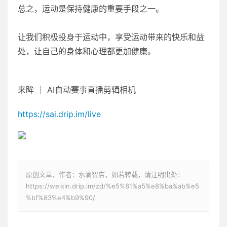
总之，运动是保持健康的重要手段之一。
让我们积极投身于运动中，享受运动带来的快乐和益
处，让自己的身体和心理都更加健康。
来眸 ｜ AI自动赛事直播剪辑相机
https://sai.drip.im/live
原创文章，作者：水滴智店，如若转载，请注明出处：
https://weixin.drip.im/zd/%e5%81%a5%e8%ba%ab%e5
%bf%83%e4%b9%90/