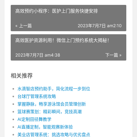
高效预约小程序：医护上门服务快捷安排
« 上一篇
2023年7月7日 am2:10
高效医护资源利用！微信上门预约系统大揭秘！
2023年7月7日 am4:38
下一篇 »
相关推荐
水滴智店预约助手，简化流程一步到位
台球厅管理系统攻略
掌握静脉，畅享游泳馆会员管理创新
篮球赛策划：精彩瞬间，竞技高潮
AI定制田径舞教学
AI直播定制，智能观赛新体验
美业店管理系统：挑选攻略与优劣盘点