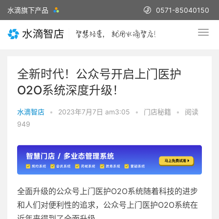
水滴旗下产品
0571-85040150
全新时代！公众号开启上门医护
O2O系统深度升级！
水滴智店
•
2023年7月7日 am3:05
•
门店秘籍
•
阅读
949
全面升级的公众号上门医护O2O系统随着科技的进步
和人们对便利性的追求，公众号上门医护O2O系统在
近年来得到了全面升级。