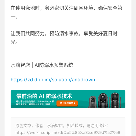
在使用泳池时，务必密切关注周围环境，确保安全第
一。
让我们共同努力，预防溺水事故，享受美好夏日时
光。
水滴智店 | AI防溺水预警系统
https://zd.drip.im/solution/antidrown
原创文章，作者：水滴智店，如若转载，请注明出处：
https://weixin.drip.im/zd/%e5%85%a8%e9%9d%a2%e8