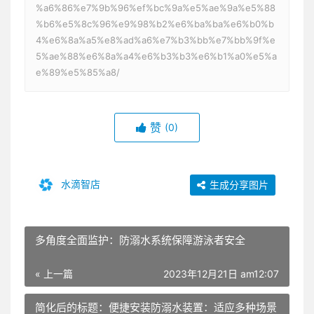
%a6%86%e7%9b%96%ef%bc%9a%e5%ae%9a%e5%88
%b6%e5%8c%96%e9%98%b2%e6%ba%ba%e6%b0%b
4%e6%8a%a5%e8%ad%a6%e7%b3%bb%e7%bb%9f%e
5%ae%88%e6%8a%a4%e6%b3%b3%e6%b1%a0%e5%a
e%89%e5%85%a8/
赞
(0)
水滴智店
生成分享图片
多角度全面监护：防溺水系统保障游泳者安全
« 上一篇
2023年12月21日 am12:07
简化后的标题：便捷安装防溺水装置：适应多种场景