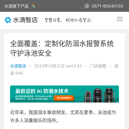
水滴旗下产品
0571-85040150
全面覆盖：定制化防溺水报警系统
守护泳池安全
水滴智店
•
2023年12月21日 am12:43
•
门店秘籍
•
阅
读 646
近年来，我国溺水事故频发，尤其在夏季，泳池成为
许多人消暑娱乐的场所。