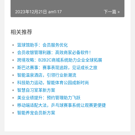
2023年12月21日 am1:17
下一篇 »
相关推荐
篮球馆助手：会员服务优化
会员收银管理利器：高效商家必备软件！
跨境攻略：B2B2C商城系统助力企业全球拓展
斯巴达赛事：赛事表现追踪，见证成长之旅
智能温泉酒店，引领行业新潮流
科技助力运动，智能体育公园成新时尚
智慧自习室革新方案
美业业绩提升：预约管理助力飞跃
移动端适配大法，乒乓球赛事系统让观赛更便捷
智能养宠会员新方案