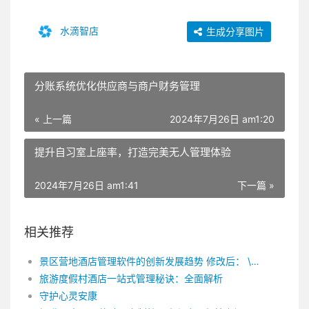
水滴智店
生成分享图片
分账系统优化供应商与商户财务管理
« 上一篇
2024年7月26日 am1:20
提升自习室上座率，打造完美无人管理体验
2024年7月26日 am1:41
下一篇 »
相关推荐
景区营地酒店管理软件的创新发展趋势 修改后： \景区酒店管理软件的创新发展态势\
旅游度假村酒店一站式管理秘诀：全面解析
守护心灵安康