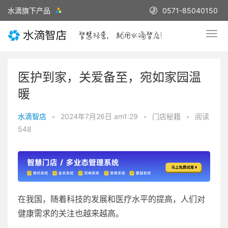
水滴旗下产品
0571-85040150
医护到家，关爱备至，宛如家园温
暖
水滴智店
•
2024年7月26日 am1:29
•
门店秘籍
•
阅读
548
在我国，随着科技的发展和医疗水平的提高，人们对
健康需求的关注也越来越高。