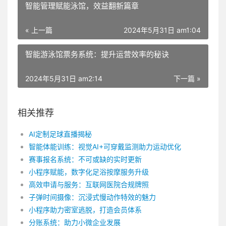
智能管理赋能泳馆，效益翻新篇章
« 上一篇
2024年5月31日 am1:04
智能游泳馆票务系统：提升运营效率的秘诀
2024年5月31日 am2:14
下一篇 »
相关推荐
AI定制足球直播揭秘
智能体能训练：视觉AI+可穿戴监测助力运动优化
赛事报名系统：不可或缺的实时更新
小程序赋能，数字化足浴按摩服务升级
高效申请与服务：互联网医院合规牌照
子弹时间摄像：沉浸式慢动作特效的魅力
小程序助力密室逃脱，打造会员体系
分账系统：助力小微企业发展