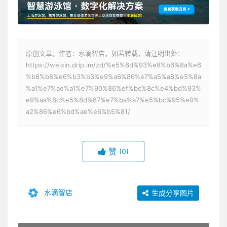
原创文章，作者：水滴智店，如若转载，请注明出处：
https://weixin.drip.im/zd/%e5%8d%93%e8%b6%8a%e6
%b8%b8%e6%b3%b3%e9%a6%86%e7%a5%a8%e5%8a
%a1%e7%ae%a1%e7%90%86%ef%bc%8c%e4%bd%93%
e9%aa%8c%e5%8d%87%e7%ba%a7%e5%bc%95%e9%
a2%86%e6%bd%ae%e6%b5%81/
赞
(0)
水滴智店
生成分享图片