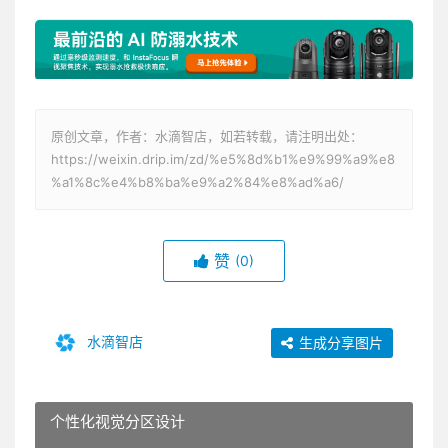
原创文章，作者：水滴智店，如若转载，请注明出处：
https://weixin.drip.im/zd/%e5%8d%b1%e9%99%a9%e8
%a1%8c%e4%b8%ba%e9%a2%84%e8%ad%a6/
赞
(0)
水滴智店
生成分享图片
个性化视觉分区设计