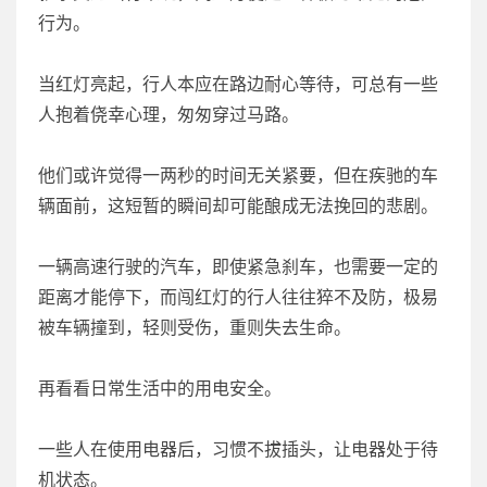
行为。
当红灯亮起，行人本应在路边耐心等待，可总有一些
人抱着侥幸心理，匆匆穿过马路。
他们或许觉得一两秒的时间无关紧要，但在疾驰的车
辆面前，这短暂的瞬间却可能酿成无法挽回的悲剧。
一辆高速行驶的汽车，即使紧急刹车，也需要一定的
距离才能停下，而闯红灯的行人往往猝不及防，极易
被车辆撞到，轻则受伤，重则失去生命。
再看看日常生活中的用电安全。
一些人在使用电器后，习惯不拔插头，让电器处于待
机状态。