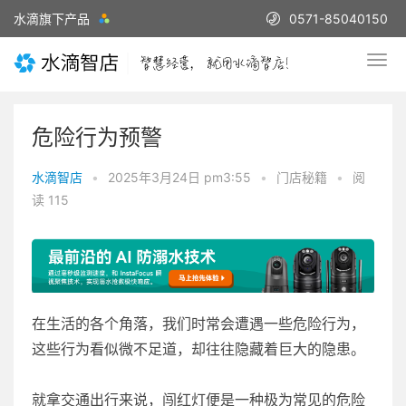
水滴旗下产品
0571-85040150
危险行为预警
水滴智店
•
2025年3月24日 pm3:55
•
门店秘籍
•
阅
读 115
在生活的各个角落，我们时常会遭遇一些危险行为，
这些行为看似微不足道，却往往隐藏着巨大的隐患。
就拿交通出行来说，闯红灯便是一种极为常见的危险