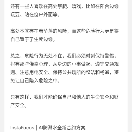
还有一些人喜欢在高处攀爬、嬉戏，比如在阳台边缘
玩耍、站在窗户外面等。
高处本就存在着坠落的风险，而这些危险行为更是将
自己置于了生死边缘。
总之，危险行为无处不在，我们必须时刻保持警惕，
摒弃那些侥幸心理，从身边的小事做起，遵守交通规
则、注意用电安全、保持公共场所的整洁和畅通，避
免让自己陷入危险之中。
只有这样，我们才能确保自己和他人的生命安全和财
产安全。
InstaFocos | AI防溺水全新合约方案