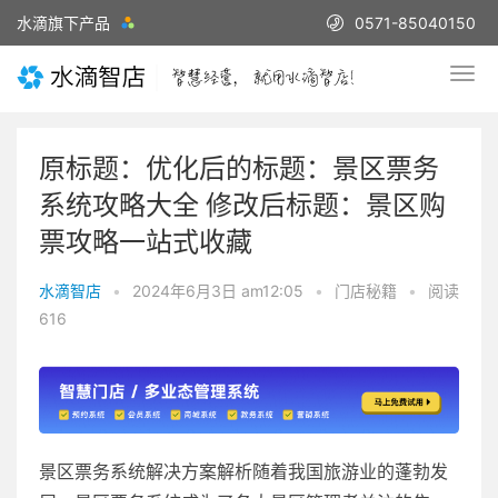
水滴旗下产品
0571-85040150
原标题：优化后的标题：景区票务
系统攻略大全 修改后标题：景区购
票攻略一站式收藏
水滴智店
•
2024年6月3日 am12:05
•
门店秘籍
•
阅读
616
景区票务系统解决方案解析随着我国旅游业的蓬勃发