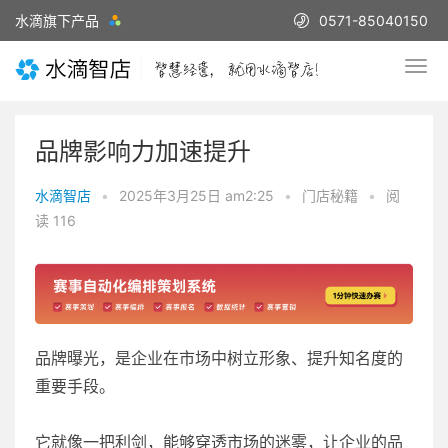
水滴旗下产品
0571-85040150
品牌影响力加速提升
水滴智店
•
2025年3月25日 am2:25
•
门店秘籍
•
阅
读 116
品牌曝光，是企业在市场中树立形象、提升知名度的
重要手段。
它就像一把利剑，能够穿透市场的迷雾，让企业的品