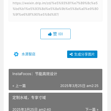
https://weixin.drip.im/zd/%e5%93%81%e7%89%8c%e5
%bd%b1%e5%93%8d%e5%8a%9b%e5%8a%a0%e9%80
%9f%e6%8f%90%e5%8d%87/
赞
(0)
水滴智店
生成分享图片
InstaFocos：节能高效设计
« 上一篇
2025年3月25日 am2:25
定制水域，专享寸域
2025年3月25日 am2:40
下一篇 »