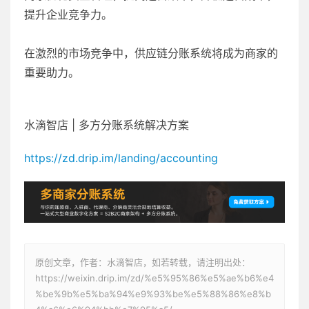
提升企业竞争力。
在激烈的市场竞争中，供应链分账系统将成为商家的
重要助力。
水滴智店 | 多方分账系统解决方案
https://zd.drip.im/landing/accounting
原创文章，作者：水滴智店，如若转载，请注明出处：
https://weixin.drip.im/zd/%e5%95%86%e5%ae%b6%e4
%be%9b%e5%ba%94%e9%93%be%e5%88%86%e8%b