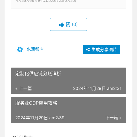
4%a6%e6%94%bb%e7%95%a5/
赞
(0)
水滴智店
生成分享图片
定制化供应链分账详析
« 上一篇
2024年11月29日 am2:31
服务业CDP应用攻略
2024年11月29日 am2:39
下一篇 »