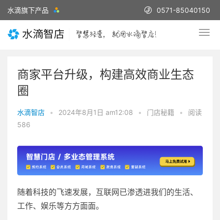
水滴旗下产品
0571-85040150
商家平台升级，构建高效商业生态
圈
水滴智店
•
2024年8月1日 am12:08
•
门店秘籍
•
阅读
586
随着科技的飞速发展，互联网已渗透进我们的生活、
工作、娱乐等方方面面。