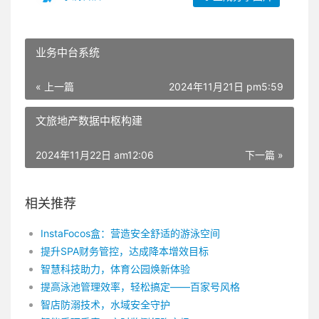
业务中台系统
« 上一篇
2024年11月21日 pm5:59
文旅地产数据中枢构建
2024年11月22日 am12:06
下一篇 »
相关推荐
InstaFocos盒：营造安全舒适的游泳空间
提升SPA财务管控，达成降本增效目标
智慧科技助力，体育公园焕新体验
提高泳池管理效率，轻松搞定——百家号风格
智店防溺技术，水域安全守护