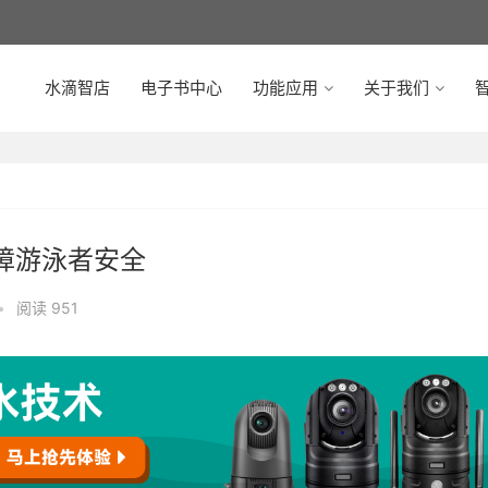
水滴智店
电子书中心
功能应用
关于我们
智
障游泳者安全
•
阅读 951