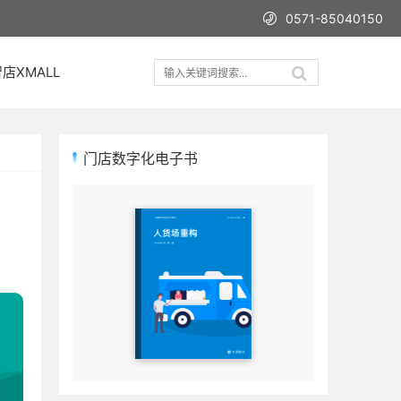
0571-85040150
店XMALL
门店数字化电子书