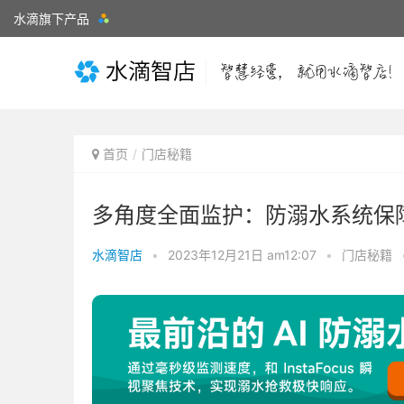
水滴旗下产品
首页
门店秘籍
多角度全面监护：防溺水系统保
水滴智店
•
2023年12月21日 am12:07
•
门店秘籍