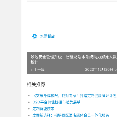
水滴智店
泳池安全管理升级：智能防溺水系统助力游泳人数
统计
« 上一篇
2023年12月20日 p
相关推荐
《突破身体极限，找对专家！打造定制健康管理计划
O2O平台价值挖掘与趋势展望
定制智能腕带
度假新选择：揭秘景区酒店康体会员一体化服务