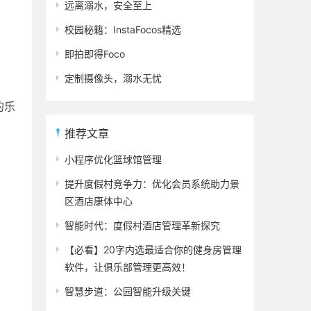
远离溺水，安全至上
校园秘籍：InstaFocos精选
即拍即得Foco
定制摄像头，溺水无忧
的乐
推荐文章
小程序优化篮球馆管理
提升度假村竞争力：优化会员系统助力景
区酒店康体中心
智能时代：度假村酒店管理革新探究
【必看】20字内选最适合你的健身房管理
软件，让俱乐部管理更高效！
智慧步道：公园智能升级关键