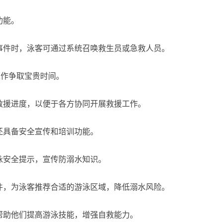
功能。
事件时，泳客可通过系统召唤救生员或急救人员。
工作争取宝贵时间。
救援进度，以便于各方协同开展救援工作。
还具备安全宣传和培训功能。
泳安全提示，宣传防溺水知识。
件，为泳客推荐合适的游泳区域，降低溺水风险。
帮助他们提高游泳技能，增强自救能力。