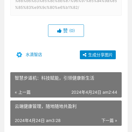
%e8%b6%b3%e5%8c%bb%e7%96%97%e5%a4%9a%e5
%85%83%e9%9c%80%e6%b1%82/
赞
(0)
水滴智店
生成分享图片
智慧步道机：科技赋能，引领健康新生活
« 上一篇
2024年4月24日 am2:44
云端健康管理，随地随地共盈利
2024年4月24日 am3:28
下一篇 »