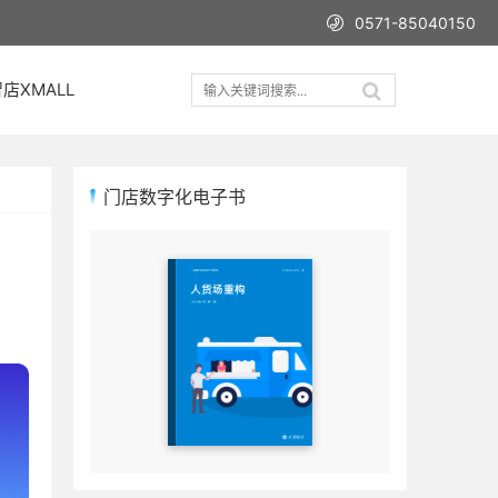
0571-85040150
店XMALL
门店数字化电子书