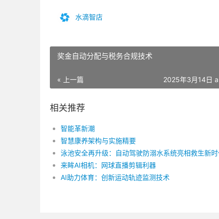
水滴智店
奖金自动分配与税务合规技术
« 上一篇
2025年3月14日 a
相关推荐
智能革新潮
智慧康养架构与实施精要
泳池安全再升级：自动驾驶防溺水系统亮相救生新时
来眸AI相机：网球直播剪辑利器
AI助力体育：创新运动轨迹监测技术