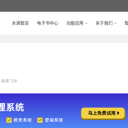
水滴智店
电子书中心
功能应用
关于我们
智
阅读 126