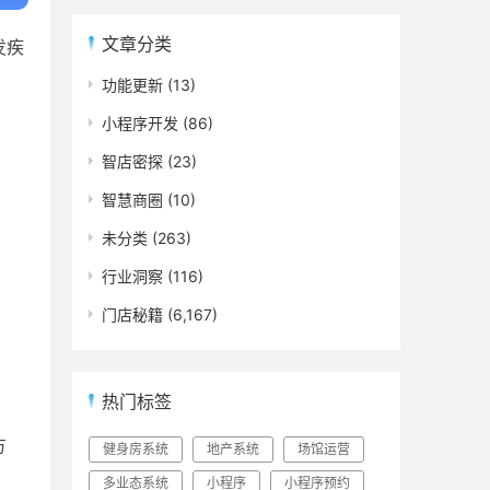
文章分类
发疾
功能更新
(13)
小程序开发
(86)
智店密探
(23)
智慧商圈
(10)
未分类
(263)
行业洞察
(116)
门店秘籍
(6,167)
热门标签
方
健身房系统
地产系统
场馆运营
多业态系统
小程序
小程序预约