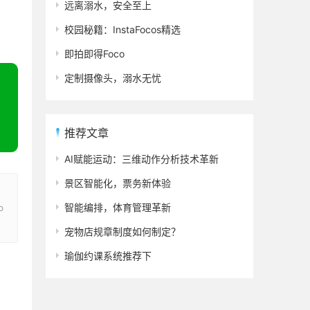
远离溺水，安全至上
校园秘籍：InstaFocos精选
即拍即得Foco
定制摄像头，溺水无忧
推荐文章
AI赋能运动：三维动作分析技术革新
景区智能化，票务新体验
智能编排，体育管理革新
b
宠物店规章制度如何制定？
瑜伽约课系统推荐下