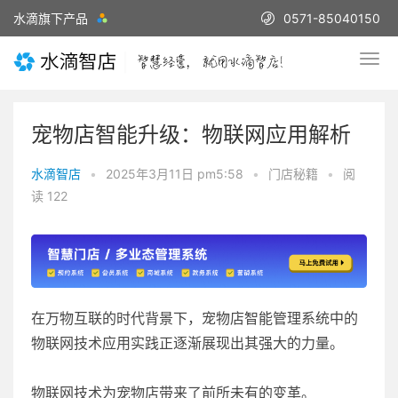
水滴旗下产品
0571-85040150
宠物店智能升级：物联网应用解析
水滴智店
•
2025年3月11日 pm5:58
•
门店秘籍
•
阅
读 122
在万物互联的时代背景下，宠物店智能管理系统中的
物联网技术应用实践正逐渐展现出其强大的力量。
物联网技术为宠物店带来了前所未有的变革。