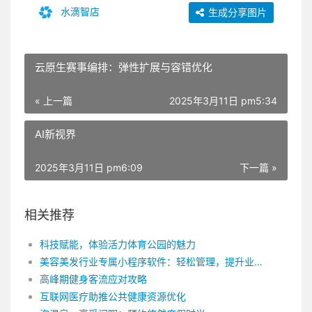
水滴智店
生成分享图片
云原生赛事编排：弹性扩展与容错优化
« 上一篇
2025年3月11日 pm5:34
AI新视界
2025年3月11日 pm6:09
下一篇 »
相关推荐
科技赋能，体验活力体育公园的魅力
美容美发行业专属小程序软件：轻松管理，提升业绩
高峰期健身客流应对攻略
互联网医疗助推公共健康资源优化