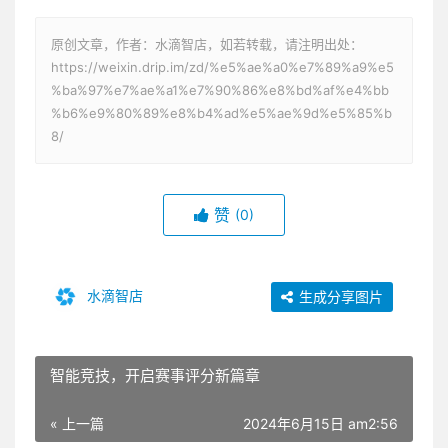
原创文章，作者：水滴智店，如若转载，请注明出处：
https://weixin.drip.im/zd/%e5%ae%a0%e7%89%a9%e5
%ba%97%e7%ae%a1%e7%90%86%e8%bd%af%e4%bb
%b6%e9%80%89%e8%b4%ad%e5%ae%9d%e5%85%b
8/
赞
(0)
水滴智店
生成分享图片
智能竞技，开启赛事评分新篇章
« 上一篇
2024年6月15日 am2:56