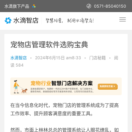
水滴旗下产品
0571-85040150
宠物店管理软件选购宝典
水滴智店
•
2024年6月15日 am8:33
•
门店秘籍
•
阅
读 584
在当今信息化时代，宠物门店的管理系统成为了提高
工作效率、提升顾客满意度的重要工具。
然而，市面上林林总总的管理系统让人眼花缭乱，如