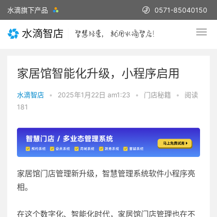
水滴旗下产品
0571-85040150
家居馆智能化升级，小程序启用
水滴智店
•
2025年1月22日 am1:23
•
门店秘籍
•
阅读
181
家居馆门店管理新升级，智慧管理系统软件小程序亮
相。
在这个数字化、智能化时代，家居馆门店管理也在不