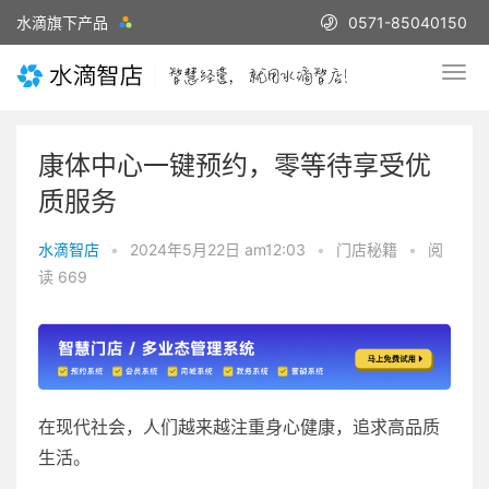
水滴旗下产品
0571-85040150
康体中心一键预约，零等待享受优
质服务
水滴智店
•
2024年5月22日 am12:03
•
门店秘籍
•
阅
读 669
在现代社会，人们越来越注重身心健康，追求高品质
生活。