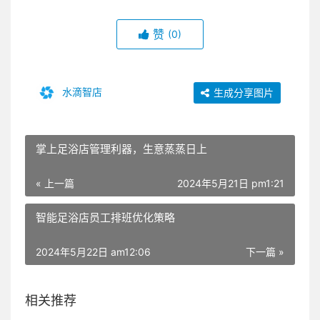
赞
(0)
水滴智店
生成分享图片
掌上足浴店管理利器，生意蒸蒸日上
« 上一篇
2024年5月21日 pm1:21
智能足浴店员工排班优化策略
2024年5月22日 am12:06
下一篇 »
相关推荐