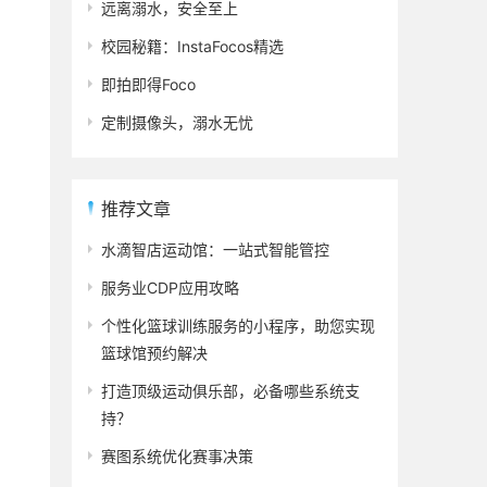
远离溺水，安全至上
校园秘籍：InstaFocos精选
即拍即得Foco
定制摄像头，溺水无忧
推荐文章
水滴智店运动馆：一站式智能管控
服务业CDP应用攻略
个性化篮球训练服务的小程序，助您实现
篮球馆预约解决
打造顶级运动俱乐部，必备哪些系统支
。
持？
赛图系统优化赛事决策