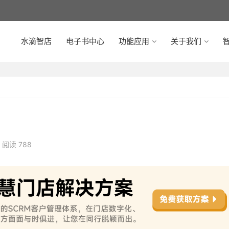
水滴智店
电子书中心
功能应用
关于我们
智
阅读 788