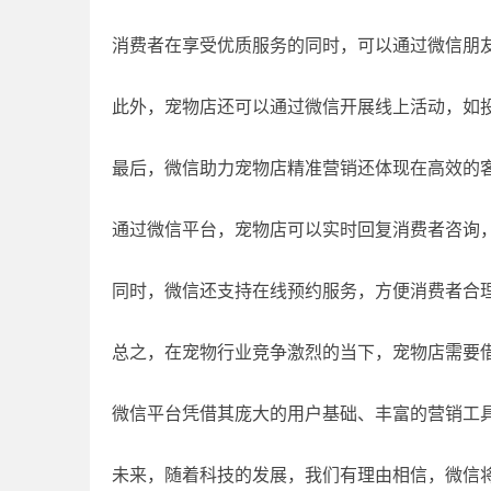
消费者在享受优质服务的同时，可以通过微信朋
此外，宠物店还可以通过微信开展线上活动，如
最后，微信助力宠物店精准营销还体现在高效的
通过微信平台，宠物店可以实时回复消费者咨询
同时，微信还支持在线预约服务，方便消费者合
总之，在宠物行业竞争激烈的当下，宠物店需要
微信平台凭借其庞大的用户基础、丰富的营销工
未来，随着科技的发展，我们有理由相信，微信