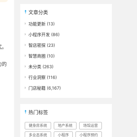
文章分类
功能更新
(13)
小程序开发
(86)
智店密探
(23)
式。
智慧商圈
(10)
力的
未分类
(263)
行业洞察
(116)
门店秘籍
(6,167)
热门标签
健身房系统
地产系统
场馆运营
多业态系统
小程序
小程序预约