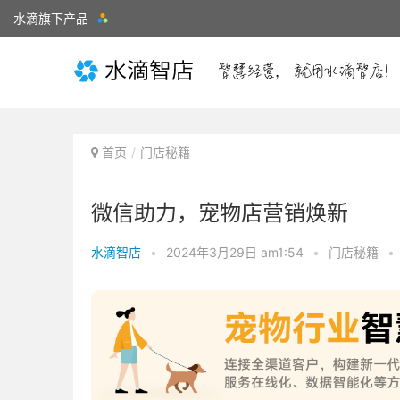
水滴旗下产品
首页
门店秘籍
微信助力，宠物店营销焕新
水滴智店
•
2024年3月29日 am1:54
•
门店秘籍
•