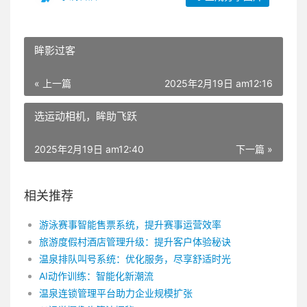
眸影过客
« 上一篇
2025年2月19日 am12:16
选运动相机，眸助飞跃
2025年2月19日 am12:40
下一篇 »
相关推荐
游泳赛事智能售票系统，提升赛事运营效率
旅游度假村酒店管理升级：提升客户体验秘诀
温泉排队叫号系统：优化服务，尽享舒适时光
AI动作训练：智能化新潮流
温泉连锁管理平台助力企业规模扩张