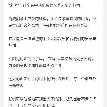
“来眸”，这个名字就仿佛蕴含着无尽的魅力。
当我们踏上户外的征程，无论是攀登险峻的山峰，还
是穿越广袤的森林，“来眸”始终陪伴在我们身边。
它就像是一位忠诚的卫士，默默守护着我们的安全与
舒适。
在阳光明媚的日子里，“来眸”以其卓越的光学性能，
为我们呈现出清晰而真实的世界。
远处的山峦在它的眼中仿佛近在咫尺，每一个细节都
纤毫毕现。
我们可以轻松地辨别出脚下的路，避免因看不清而摔
倒，让我们的步伐更加稳健。