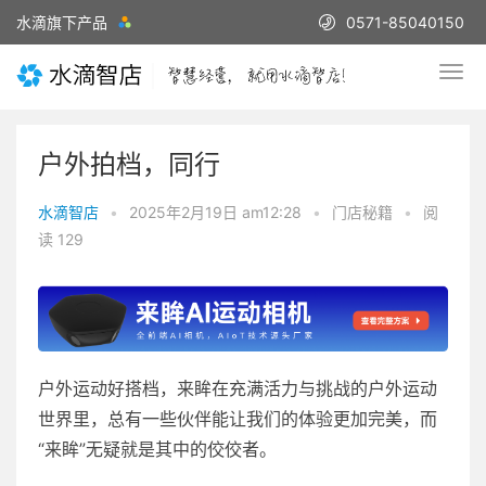
水滴旗下产品
0571-85040150
户外拍档，同行
水滴智店
•
2025年2月19日 am12:28
•
门店秘籍
•
阅
读 129
户外运动好搭档，来眸在充满活力与挑战的户外运动
世界里，总有一些伙伴能让我们的体验更加完美，而
“来眸”无疑就是其中的佼佼者。