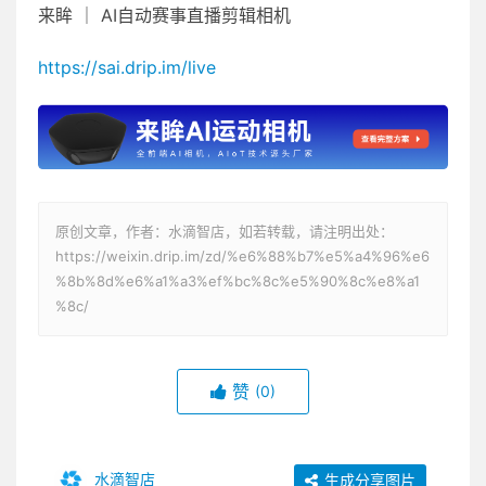
来眸 ｜ AI自动赛事直播剪辑相机
https://sai.drip.im/live
原创文章，作者：水滴智店，如若转载，请注明出处：
https://weixin.drip.im/zd/%e6%88%b7%e5%a4%96%e6
%8b%8d%e6%a1%a3%ef%bc%8c%e5%90%8c%e8%a1
%8c/
赞
(0)
水滴智店
生成分享图片