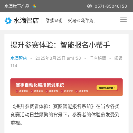
水滴旗下产品
0571-85040150
提升参赛体验：智能报名小帮手
水滴智店
•
2025年3月25日 am1:50
•
门店秘籍
•
阅读
114
《提升参赛者体验：赛图智能报名系统》在当今各类
竞赛活动日益频繁的背景下，参赛者的体验愈发受到
重视。