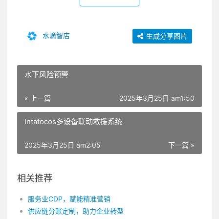
水滴智店
生成分享图片
水下风险预警
« 上一篇
2025年3月25日 am1:50
Intafocos多设备联动救援系统
2025年3月25日 am2:05
下一篇 »
相关推荐
服务业CDP，赋能精准营销
供应链分账定制，助力企业转型