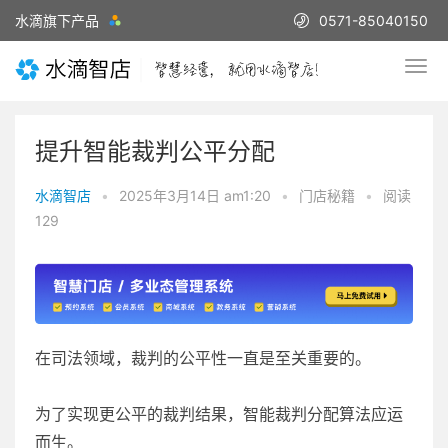
水滴旗下产品
0571-85040150
提升智能裁判公平分配
水滴智店
•
2025年3月14日 am1:20
•
门店秘籍
•
阅读
129
在司法领域，裁判的公平性一直是至关重要的。
为了实现更公平的裁判结果，智能裁判分配算法应运
而生。