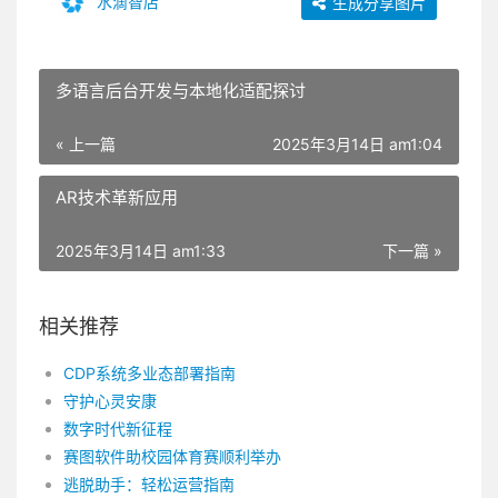
水滴智店
生成分享图片
多语言后台开发与本地化适配探讨
« 上一篇
2025年3月14日 am1:04
AR技术革新应用
2025年3月14日 am1:33
下一篇 »
相关推荐
CDP系统多业态部署指南
守护心灵安康
数字时代新征程
赛图软件助校园体育赛顺利举办
逃脱助手：轻松运营指南