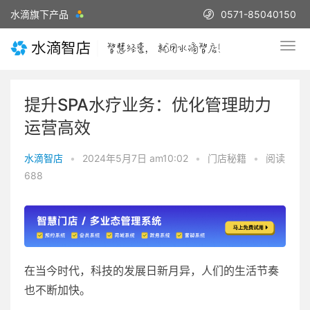
水滴旗下产品
0571-85040150
提升SPA水疗业务：优化管理助力
运营高效
水滴智店
•
2024年5月7日 am10:02
•
门店秘籍
•
阅读
688
在当今时代，科技的发展日新月异，人们的生活节奏
也不断加快。