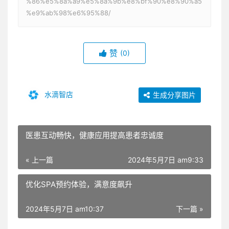
%86%e5%8a%a9%e5%8a%9b%e8%bf%90%e8%90%a5
%e9%ab%98%e6%95%88/
赞
(0)
水滴智店
生成分享图片
医患互动畅快，健康应用提高患者忠诚度
« 上一篇
2024年5月7日 am9:33
优化SPA预约体验，满意度飙升
2024年5月7日 am10:37
下一篇 »