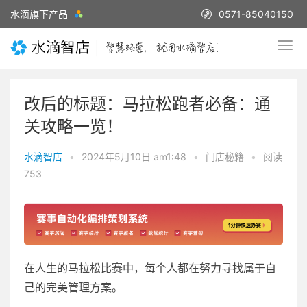
水滴旗下产品
0571-85040150
改后的标题：马拉松跑者必备：通
关攻略一览！
水滴智店
•
2024年5月10日 am1:48
•
门店秘籍
•
阅读
753
在人生的马拉松比赛中，每个人都在努力寻找属于自
己的完美管理方案。