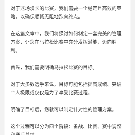
对于这场漫长的比赛，我们需要一个稳定且高效的策
略，以确保顺畅无阻地跑向终点。
在这篇文章中，我们将探讨如何制定一套完美的管理
方案，让您在马拉松比赛中充分发挥潜能，迈向胜
利。
首先，我们需要明确马拉松比赛的目标。
对于大多数选手来说，目标可能包括提高成绩、突破
个人极限或仅仅是为了享受比赛过程。
明确了目标后，您就可以制定针对性的管理方案。
这个过程可以分为四个阶段：备战、比赛、赛中调整
和赛后总结。