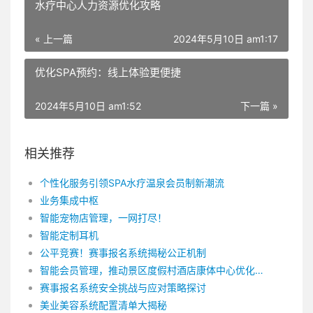
水疗中心人力资源优化攻略
« 上一篇
2024年5月10日 am1:17
优化SPA预约：线上体验更便捷
2024年5月10日 am1:52
下一篇 »
相关推荐
个性化服务引领SPA水疗温泉会员制新潮流
业务集成中枢
智能宠物店管理，一网打尽！
智能定制耳机
公平竞赛！赛事报名系统揭秘公正机制
智能会员管理，推动景区度假村酒店康体中心优化升级
赛事报名系统安全挑战与应对策略探讨
美业美容系统配置清单大揭秘