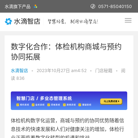
水滴旗下产品
0571-85040150
数字化合作：体检机构商城与预约
协同拓展
水滴智店
•
2023年10月27日 am4:52
•
门店秘籍
•
阅
读 836
体检机构数字化运营，商城与预约的协同优势随着信
息技术的快速发展和人们对健康关注的增加，体检行
业正面临着数字化转型的机遇和挑战。