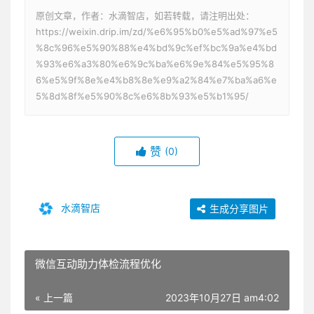
原创文章，作者：水滴智店，如若转载，请注明出处：
https://weixin.drip.im/zd/%e6%95%b0%e5%ad%97%e5
%8c%96%e5%90%88%e4%bd%9c%ef%bc%9a%e4%bd
%93%e6%a3%80%e6%9c%ba%e6%9e%84%e5%95%8
6%e5%9f%8e%e4%b8%8e%e9%a2%84%e7%ba%a6%e
5%8d%8f%e5%90%8c%e6%8b%93%e5%b1%95/
赞
(0)
水滴智店
生成分享图片
微信互动助力体检流程优化
« 上一篇
2023年10月27日 am4:02