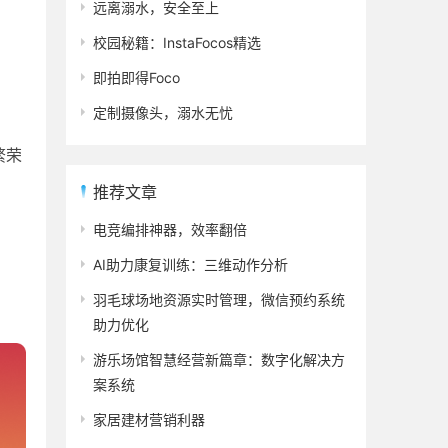
远离溺水，安全至上
校园秘籍：InstaFocos精选
即拍即得Foco
定制摄像头，溺水无忧
繁荣
推荐文章
电竞编排神器，效率翻倍
AI助力康复训练：三维动作分析
羽毛球场地资源实时管理，微信预约系统
助力优化
游乐场馆智慧经营新篇章：数字化解决方
案系统
家居建材营销利器