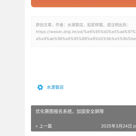
原创文章，作者：水滴智店，如若转载，请注明出处：
https://weixin.drip.im/zd/%e6%95%b0%e5%a
a%e9%ab%98%e6%95%88%e8%b5%9b%e5%9b%be
水滴智店
优化赛图报名系统，加固安全屏障
« 上一篇
2025年3月24日 p