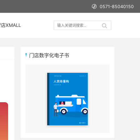
0571-85040150
店XMALL
门店数字化电子书