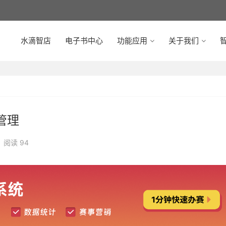
水滴智店
电子书中心
功能应用
关于我们
智
管理
阅读 94