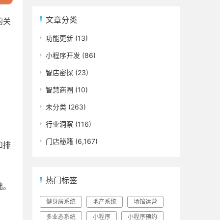
文章分类
的关
功能更新
(13)
小程序开发
(86)
智店密探
(23)
智慧商圈
(10)
未分类
(263)
行业洞察
(116)
门店秘籍
(6,167)
和排
热门标签
础。
健身房系统
地产系统
场馆运营
多业态系统
小程序
小程序预约