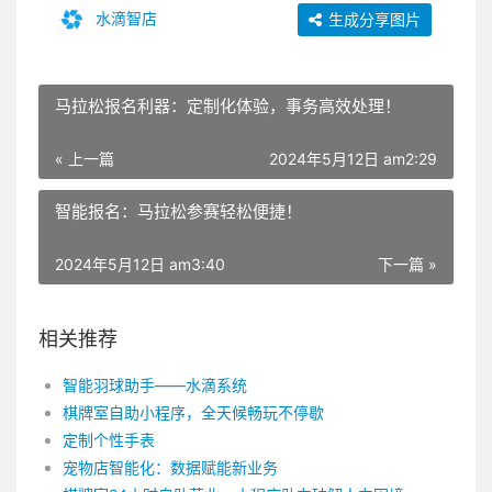
水滴智店
生成分享图片
马拉松报名利器：定制化体验，事务高效处理！
« 上一篇
2024年5月12日 am2:29
智能报名：马拉松参赛轻松便捷！
2024年5月12日 am3:40
下一篇 »
相关推荐
智能羽球助手——水滴系统
棋牌室自助小程序，全天候畅玩不停歇
定制个性手表
宠物店智能化：数据赋能新业务