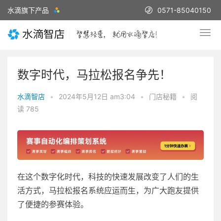
水滴旗下产品
0571-85040150
数字时代，马拉松报名争先！
水滴智店
•
2024年5月12日 am3:04
•
门店秘籍
•
阅
读 785
在这个数字化时代，科技的快速发展改变了人们的生
活方式，马拉松报名系统应运而生，为广大跑友提供
了便捷的参赛体验。