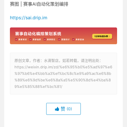
赛图 | 赛事AI自动化策划编排
https://sai.drip.im
原创文章，作者：水滴智店，如若转载，请注明出处：
https://weixin.drip.im/zd/%e6%95%b0%e5%ad%97%e6
%97%b6%e4%bb%a3%ef%bc%8c%e9%a9%ac%e6%8b
%89%e6%9d%be%e6%8a%a5%e5%90%8d%e4%ba%8
9%e5%85%88%ef%bc%81/
赞
(0)