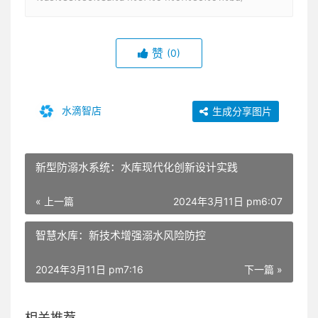
赞
(0)
水滴智店
生成分享图片
新型防溺水系统：水库现代化创新设计实践
« 上一篇
2024年3月11日 pm6:07
智慧水库：新技术增强溺水风险防控
2024年3月11日 pm7:16
下一篇 »
相关推荐