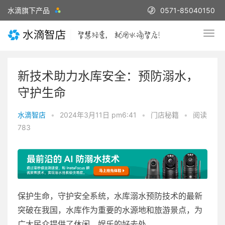
水滴旗下产品
0571-85040150
新技术助力水库安全：预防溺水，
守护生命
水滴智店
•
2024年3月11日 pm6:41
•
门店秘籍
•
阅读
783
保护生命，守护安全系统，水库溺水预防技术的最新
突破在我国，水库作为重要的水源地和旅游景点，为
广大民众提供了休闲、娱乐的好去处。