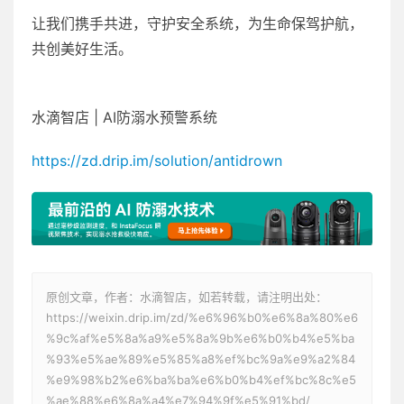
让我们携手共进，守护安全系统，为生命保驾护航，
共创美好生活。
水滴智店 | AI防溺水预警系统
https://zd.drip.im/solution/antidrown
原创文章，作者：水滴智店，如若转载，请注明出处：
https://weixin.drip.im/zd/%e6%96%b0%e6%8a%80%e6
%9c%af%e5%8a%a9%e5%8a%9b%e6%b0%b4%e5%ba
%93%e5%ae%89%e5%85%a8%ef%bc%9a%e9%a2%84
%e9%98%b2%e6%ba%ba%e6%b0%b4%ef%bc%8c%e5
%ae%88%e6%8a%a4%e7%94%9f%e5%91%bd/