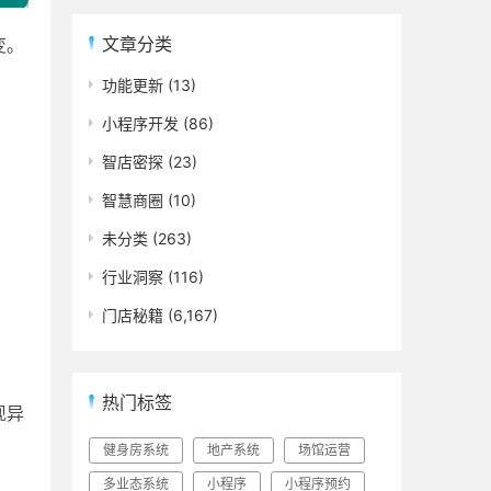
文章分类
变。
功能更新
(13)
小程序开发
(86)
智店密探
(23)
智慧商圈
(10)
未分类
(263)
行业洞察
(116)
门店秘籍
(6,167)
热门标签
现异
健身房系统
地产系统
场馆运营
多业态系统
小程序
小程序预约