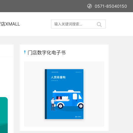
0571-85040150
店XMALL
门店数字化电子书