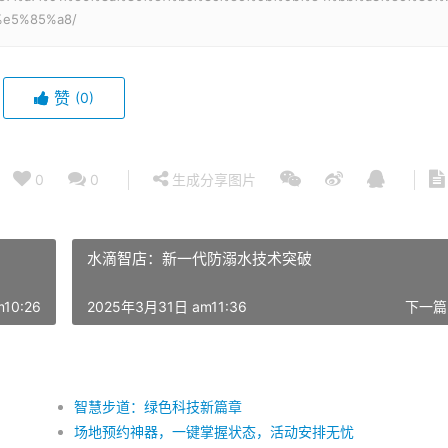
e5%85%a8/
赞
(0)
0
0
生成分享图片
水滴智店：新一代防溺水技术突破
10:26
2025年3月31日 am11:36
下一篇
智慧步道：绿色科技新篇章
场地预约神器，一键掌握状态，活动安排无忧