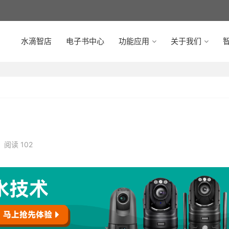
水滴智店
电子书中心
功能应用
关于我们
智
阅读 102