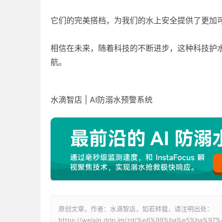
它们的完美搭档，为我们的水上安全提供了更加
相信在未来，随着科技的不断进步，这种科技护
航。
水滴智店 | AI防溺水预警系统
原创文章，作者：水滴智店，如若转载，请注明出处：
https://weixin.drip.im/zd/%e6%99%ba%e5%b