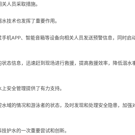
相关人员采取措施。
溺水技术也发挥了重要作用。
手机APP、智能音箱等设备向相关人员发送预警信息，同时启
的状态信息，迅速赶到现场进行救援，提高救援效率，降低溺水
水上安全管理提供了有力支持。
控水域的情况和游泳者的状态，及时发现和处理安全隐患，加强
科技护水的一次重要尝试和创新。