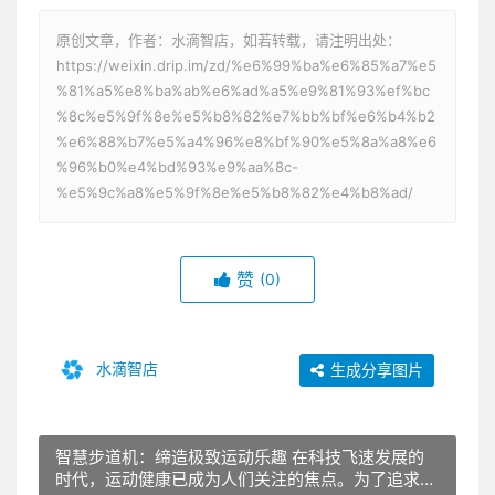
原创文章，作者：水滴智店，如若转载，请注明出处：
https://weixin.drip.im/zd/%e6%99%ba%e6%85%a7%e5
%81%a5%e8%ba%ab%e6%ad%a5%e9%81%93%ef%bc
%8c%e5%9f%8e%e5%b8%82%e7%bb%bf%e6%b4%b2
%e6%88%b7%e5%a4%96%e8%bf%90%e5%8a%a8%e6
%96%b0%e4%bd%93%e9%aa%8c-
%e5%9c%a8%e5%9f%8e%e5%b8%82%e4%b8%ad/
赞
(0)
水滴智店
生成分享图片
智慧步道机：缔造极致运动乐趣 在科技飞速发展的
时代，运动健康已成为人们关注的焦点。为了追求更