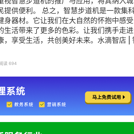
重视智慧步道机的推广与应用，将其纳入城
民提供便利。 总之，智慧步道机是一款集
健身器材。它让我们在大自然的怀抱中感受
的生活带来了更多的色彩。让我们携手走进
，享受生活，共创美好未来。水滴智店 | 
阅读 694