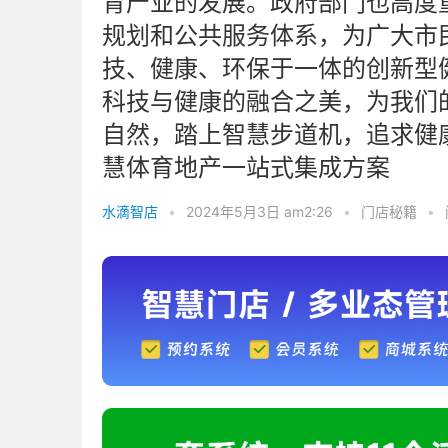
育产业的发展。政府部门也高度
规划和公共服务体系，为广大市
技、健康、环保于一体的创新型
科技与健康的融合之美，为我们
自然，踏上智慧步道机，追求健康
慧体育地产一站式集成方案
水滴智店
•
2024年5月3日 am2:26
•
门店秘籍
•