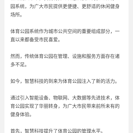
园系统，为广大市民提供更便捷、更舒适的休闲健身
场所。
体育公园系统作为城市公共空间的重要组成部分，一
直以来都备受市民喜爱。
然而，传统体育公园在管理、设施和服务方面存在诸
多不足。
如今，智慧科技的到来为体育公园注入了新的活力。
通过引入智能设备、物联网、大数据等先进技术，体
育公园实现了华丽转身，为广大市民带来前所未有的
健身体验。
首先，智慧科技提升了体育公园的管理水平。