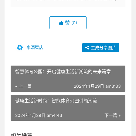
赞
(0)
水滴智店
生成分享图片
智慧体育公园：开启健康生活新潮流的未来篇章
« 上一篇
2024年1月29日 am3:33
健康生活新时尚：智能体育公园引领潮流
2024年1月29日 am4:43
下一篇 »
相关推荐