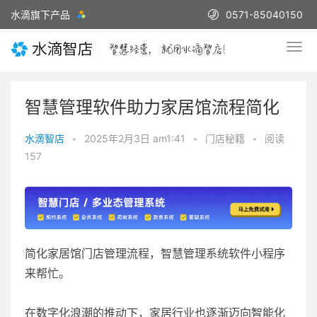
水滴旗下产品
0571-85040150
智慧管理软件助力家居馆流程简化
水滴智店
•
2025年2月3日 am1:41
•
门店秘籍
•
阅读
157
简化家居馆门店管理流程，智慧管理系统软件小程序
来帮忙。
在数字化浪潮的推动下，家居行业也逐渐迈向智能化