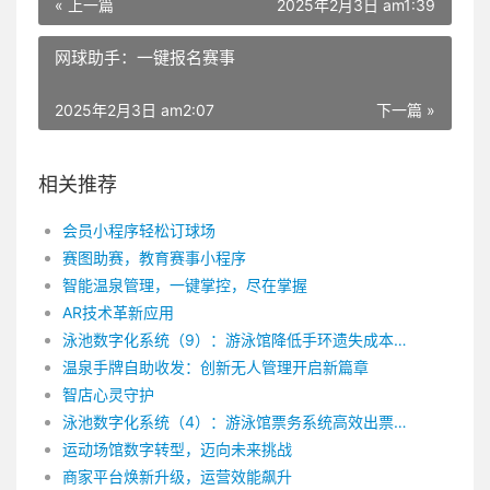
« 上一篇
2025年2月3日 am1:39
网球助手：一键报名赛事
2025年2月3日 am2:07
下一篇 »
相关推荐
会员小程序轻松订球场
赛图助赛，教育赛事小程序
智能温泉管理，一键掌控，尽在掌握
AR技术革新应用
泳池数字化系统（9）：游泳馆降低手环遗失成本的方法
温泉手牌自助收发：创新无人管理开启新篇章
智店心灵守护
泳池数字化系统（4）：游泳馆票务系统高效出票的3种方式
运动场馆数字转型，迈向未来挑战
商家平台焕新升级，运营效能飙升