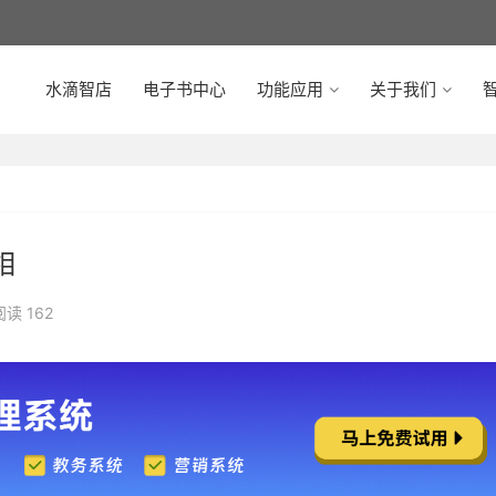
水滴智店
电子书中心
功能应用
关于我们
智
相
阅读 162