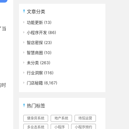
文章分类
功能更新
(13)
了当
小程序开发
(86)
智店密探
(23)
智慧商圈
(10)
未分类
(263)
行业洞察
(116)
门店秘籍
(6,167)
的时
热门标签
健身房系统
地产系统
场馆运营
多业态系统
小程序
小程序预约