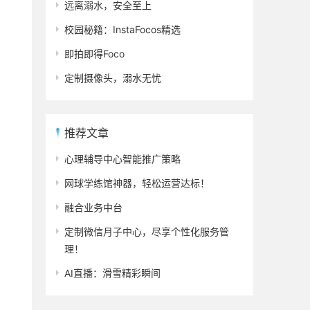
远离溺水，安全至上
校园秘籍：InstaFocos精选
即拍即得Foco
定制摄像头，溺水无忧
推荐文章
心理辅导中心智能推广策略
网球学练馆神器，轻松运营达标！
融合业务中台
定制微信月子中心，尽享个性化服务管
理！
AI直播：滑雪精彩瞬间