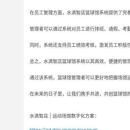
在员工管理方面，水滴智店篮球馆系统提供了完
管理者可以通过系统对员工进行排班、请假、考
同时，系统还支持员工绩效考核，激发员工积极
总之，水滴智店篮球馆系统以其高效、便捷的管
通过该系统，篮球馆管理者可以更好地把握场馆
在未来的日子里，让我们携手共进，共创篮球馆
水滴智店 | 运动场馆数字化方案：
https://zd.drip.im/solution/gym