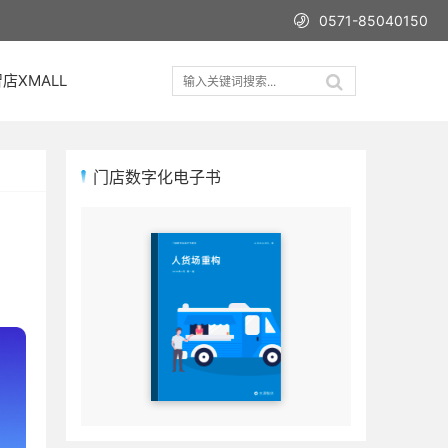
0571-85040150
店XMALL
门店数字化电子书