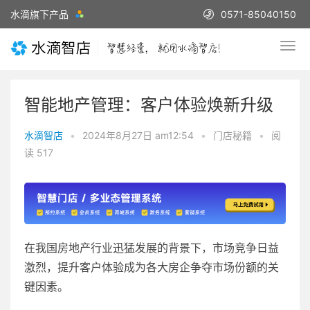
水滴旗下产品
0571-85040150
智能地产管理：客户体验焕新升级
水滴智店
•
2024年8月27日 am12:54
•
门店秘籍
•
阅
读 517
在我国房地产行业迅猛发展的背景下，市场竞争日益
激烈，提升客户体验成为各大房企争夺市场份额的关
键因素。