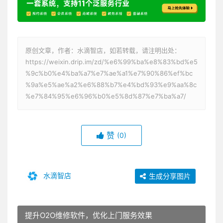
原创文章，作者：水滴智店，如若转载，请注明出处：
https://weixin.drip.im/zd/%e6%99%ba%e8%83%bd%e5
%9c%b0%e4%ba%a7%e7%ae%a1%e7%90%86%ef%bc
%9a%e5%ae%a2%e6%88%b7%e4%bd%93%e9%aa%8c
%e7%84%95%e6%96%b0%e5%8d%87%e7%ba%a7/
赞
(0)
水滴智店
生成分享图片
提升O2O维修软件，优化上门服务效果