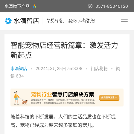
水滴旗下产品
0571-85040150
智能宠物店经营新篇章：激发活力
新起点
水滴智店
•
2024年3月25日 am3:08
•
门店秘籍
•
阅
读 634
随着科技的不断发展，人们的生活品质也在不断提
高，宠物已经成为越来越多家庭的宠儿。