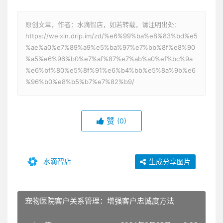
原创文章，作者：水滴智店，如若转载，请注明出处：
https://weixin.drip.im/zd/%e6%99%ba%e8%83%bd%e5
%ae%a0%e7%89%a9%e5%ba%97%e7%bb%8f%e8%90
%a5%e6%96%b0%e7%af%87%e7%ab%a0%ef%bc%9a
%e6%bf%80%e5%8f%91%e6%b4%bb%e5%8a%9b%e6
%96%b0%e8%b5%b7%e7%82%b9/
赞
(0)
水滴智店
生成分享图片
宠物医院客户关系管理：增强客户忠诚度方法