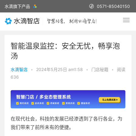
水滴旗下产品
0571-85040150
智能温泉监控：安全无忧，畅享泡
汤
水滴智店
•
2024年5月25日 am1:58
•
门店秘籍
•
阅读
636
在现代社会，科技的发展已经渗透到了各行各业，为
我们带来了前所未有的便捷。