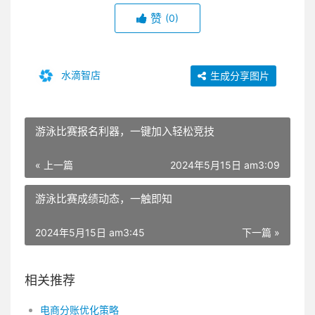
赞
(0)
水滴智店
生成分享图片
游泳比赛报名利器，一键加入轻松竞技
« 上一篇
2024年5月15日 am3:09
游泳比赛成绩动态，一触即知
2024年5月15日 am3:45
下一篇 »
相关推荐
电商分账优化策略