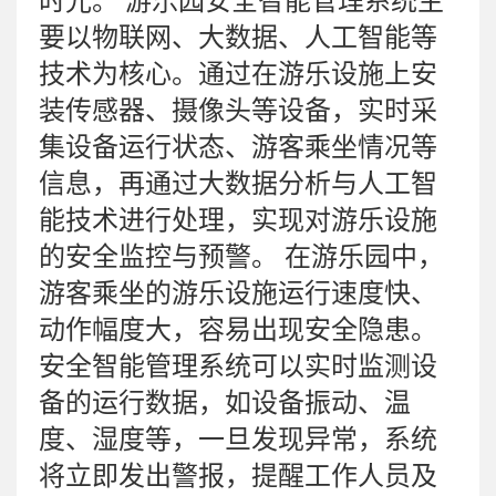
时光。 游乐园安全智能管理系统主
要以物联网、大数据、人工智能等
技术为核心。通过在游乐设施上安
装传感器、摄像头等设备，实时采
集设备运行状态、游客乘坐情况等
信息，再通过大数据分析与人工智
能技术进行处理，实现对游乐设施
的安全监控与预警。 在游乐园中，
游客乘坐的游乐设施运行速度快、
动作幅度大，容易出现安全隐患。
安全智能管理系统可以实时监测设
备的运行数据，如设备振动、温
度、湿度等，一旦发现异常，系统
将立即发出警报，提醒工作人员及