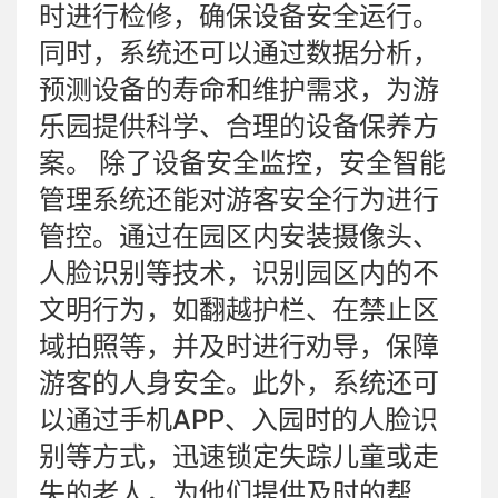
时进行检修，确保设备安全运行。
同时，系统还可以通过数据分析，
预测设备的寿命和维护需求，为游
乐园提供科学、合理的设备保养方
案。 除了设备安全监控，安全智能
管理系统还能对游客安全行为进行
管控。通过在园区内安装摄像头、
人脸识别等技术，识别园区内的不
文明行为，如翻越护栏、在禁止区
域拍照等，并及时进行劝导，保障
游客的人身安全。此外，系统还可
以通过手机APP、入园时的人脸识
别等方式，迅速锁定失踪儿童或走
失的老人，为他们提供及时的帮