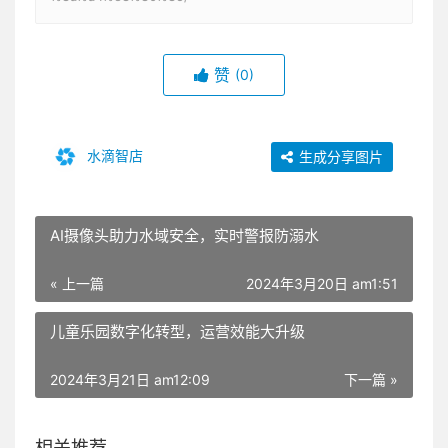
赞
(0)
水滴智店
生成分享图片
AI摄像头助力水域安全，实时警报防溺水
« 上一篇
2024年3月20日 am1:51
儿童乐园数字化转型，运营效能大升级
2024年3月21日 am12:09
下一篇 »
相关推荐