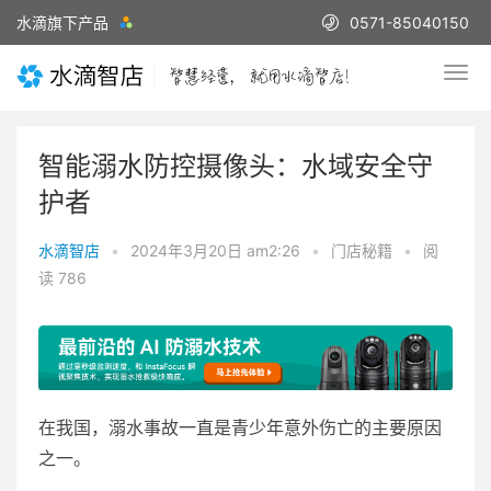
水滴旗下产品
0571-85040150
智能溺水防控摄像头：水域安全守
护者
水滴智店
•
2024年3月20日 am2:26
•
门店秘籍
•
阅
读 786
在我国，溺水事故一直是青少年意外伤亡的主要原因
之一。