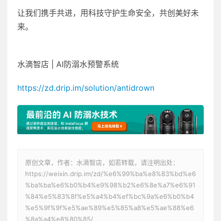
让我们携手共进，用科技守护生命安全，共创美好未
来。
水滴智店 | AI防溺水预警系统
https://zd.drip.im/solution/antidrown
原创文章，作者：水滴智店，如若转载，请注明出处：
https://weixin.drip.im/zd/%e6%99%ba%e8%83%bd%e6
%ba%ba%e6%b0%b4%e9%98%b2%e6%8e%a7%e6%91
%84%e5%83%8f%e5%a4%b4%ef%bc%9a%e6%b0%b4
%e5%9f%9f%e5%ae%89%e5%85%a8%e5%ae%88%e6
%8a%a4%e8%80%85/