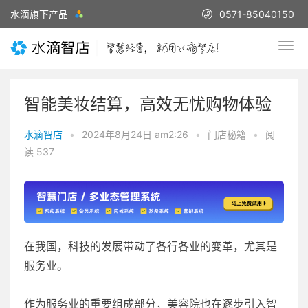
水滴旗下产品
0571-85040150
智能美妆结算，高效无忧购物体验
水滴智店
•
2024年8月24日 am2:26
•
门店秘籍
•
阅
读 537
在我国，科技的发展带动了各行各业的变革，尤其是
服务业。
作为服务业的重要组成部分，美容院也在逐步引入智