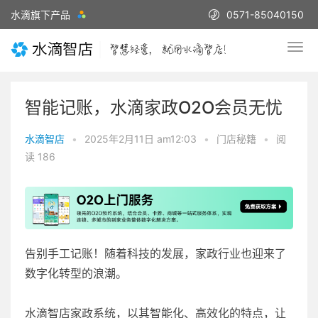
水滴旗下产品
0571-85040150
智能记账，水滴家政O2O会员无忧
水滴智店
•
2025年2月11日 am12:03
•
门店秘籍
•
阅
读 186
告别手工记账！随着科技的发展，家政行业也迎来了
数字化转型的浪潮。
水滴智店家政系统，以其智能化、高效化的特点，让