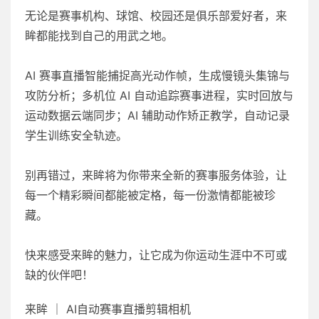
无论是赛事机构、球馆、校园还是俱乐部爱好者，来
眸都能找到自己的用武之地。
AI 赛事直播智能捕捉高光动作帧，生成慢镜头集锦与
攻防分析；多机位 AI 自动追踪赛事进程，实时回放与
运动数据云端同步；AI 辅助动作矫正教学，自动记录
学生训练安全轨迹。
别再错过，来眸将为你带来全新的赛事服务体验，让
每一个精彩瞬间都能被定格，每一份激情都能被珍
藏。
快来感受来眸的魅力，让它成为你运动生涯中不可或
缺的伙伴吧！
来眸 ｜ AI自动赛事直播剪辑相机