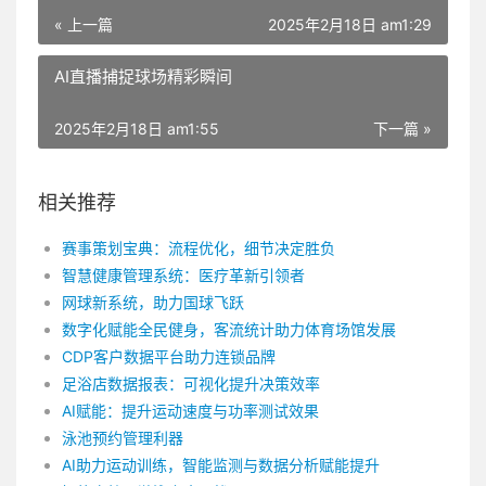
« 上一篇
2025年2月18日 am1:29
AI直播捕捉球场精彩瞬间
2025年2月18日 am1:55
下一篇 »
相关推荐
赛事策划宝典：流程优化，细节决定胜负
智慧健康管理系统：医疗革新引领者
网球新系统，助力国球飞跃
数字化赋能全民健身，客流统计助力体育场馆发展
CDP客户数据平台助力连锁品牌
足浴店数据报表：可视化提升决策效率
AI赋能：提升运动速度与功率测试效果
泳池预约管理利器
AI助力运动训练，智能监测与数据分析赋能提升