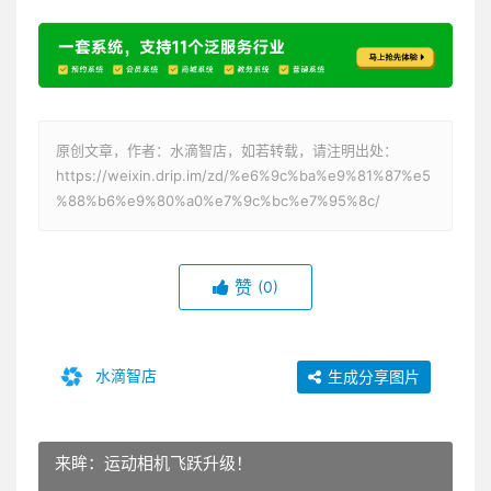
原创文章，作者：水滴智店，如若转载，请注明出处：
https://weixin.drip.im/zd/%e6%9c%ba%e9%81%87%e5
%88%b6%e9%80%a0%e7%9c%bc%e7%95%8c/
赞
(0)
水滴智店
生成分享图片
来眸：运动相机飞跃升级！