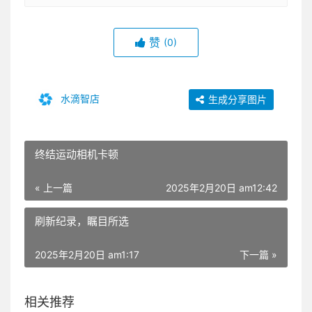
赞
(0)
水滴智店
生成分享图片
终结运动相机卡顿
« 上一篇
2025年2月20日 am12:42
刷新纪录，瞩目所选
2025年2月20日 am1:17
下一篇 »
相关推荐