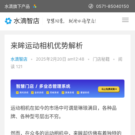
水滴旗下产品
0571-85040150
来眸运动相机优势解析
水滴智店
•
2025年2月20日 am12:48
•
门店秘籍
•
阅
读 121
运动相机在如今的市场中可谓是琳琅满目，各种品
牌、各种型号层出不穷。
然而，在众多的运动相机中，来眸却仿佛有着独特的